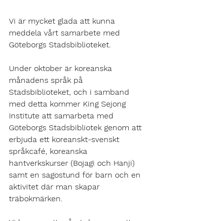
Vi är mycket glada att kunna 
meddela vårt samarbete med 
Göteborgs Stadsbiblioteket. 
Under oktober är koreanska 
månadens språk på 
Stadsbiblioteket, och i samband 
med detta kommer King Sejong 
Institute att samarbeta med 
Göteborgs Stadsbibliotek genom att 
erbjuda ett koreanskt-svenskt 
språkcafé, koreanska 
hantverkskurser (Bojagi och Hanji) 
samt en sagostund för barn och en 
aktivitet där man skapar 
träbokmärken. 