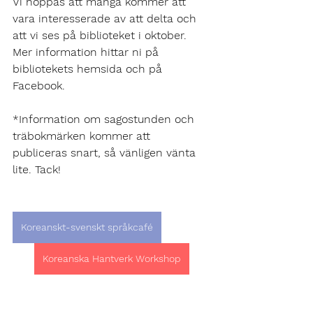
Vi hoppas att många kommer att 
vara interesserade av att delta och 
att vi ses på biblioteket i oktober. 
Mer information hittar ni på 
bibliotekets hemsida och på 
Facebook. 
*Information om sagostunden och 
träbokmärken kommer att 
publiceras snart, så vänligen vänta 
lite. Tack!
Koreanskt-svenskt språkcafé
Koreanska Hantverk Workshop