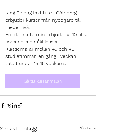
King Sejong Institute i Göteborg 
erbjuder kurser från nybörjare till 
medelnivå.
För denna termin erbjuder vi 10 olika 
koreanska språkklasser.
Klasser
na är mellan 45 och 48 
studietimmar, en gång i veckan, 
totalt under 15-16 veckorna.
Gå till kursanmälan
Visa alla
Senaste inlägg