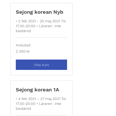
Sejong korean Nyb
• 2 feb 2021 - 25 maj 2021 Tis
17:30-20:00 • Läraren : inte
bestämd
Avslutad
2 300
2 300 kr
svenska
kronor
Visa kurs
Sejong korean 1A
• 4 feb 2021 – 27 maj 2021 Tor
17:30-20:00 • Läraren : inte
bestämd