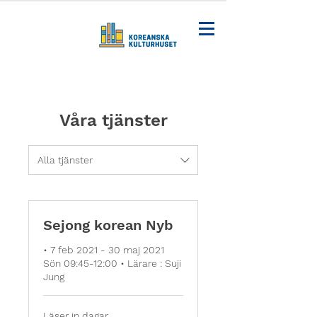
Våra tjänster
Alla tjänster
Sejong korean Nyb
• 7 feb 2021 - 30 maj 2021
Sön 09:45-12:00 • Lärare : Suji
Jung
Läser in dagar...