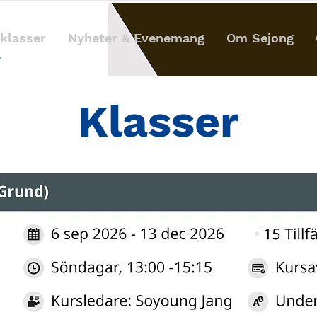
klasser
Nyheter & Evenemang
Om Sejong
Klasser