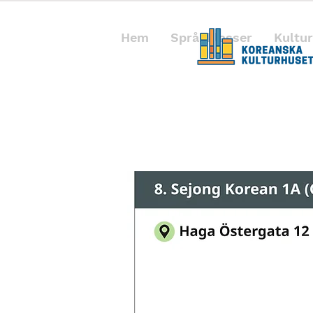
Hem
Språkklasser
Kultur