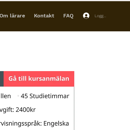
Om lärare
Kontakt
FAQ
Logga in